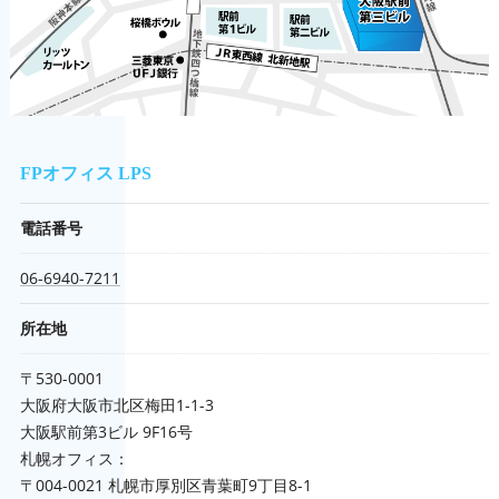
FPオフィス LPS
電話番号
06-6940-7211
所在地
〒530-0001
大阪府大阪市北区梅田1-1-3
大阪駅前第3ビル 9F16号
札幌オフィス：
〒004-0021 札幌市厚別区青葉町9丁目8-1