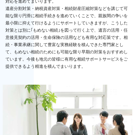
対応を進めてまいります。
遺産分割対策・納税資産対策・相続財産圧縮対策などを講じて可
能な限り円滑に相続手続きを進めていくことで、親族間の争いを
最小限に抑えて行けるようにサポートしていきますが、こうした
対策とは別に｢もめない相続｣を図って行く上で、遺言の活用・任
意後見契約の活用・生命保険の活用なども有用な対応策です。相
続・事業承継に関して豊富な実務経験を積んできた専門家とし
て、もめない相続のためにも可能な限り早期の対策をおすすめし
ています。今後も地元の皆様に有用な相続サポートサービスをご
提供できるよう精進を積んでまいります。