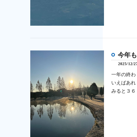
今年
2025/12/2
一年の終わ
いえばあれ
みると３６