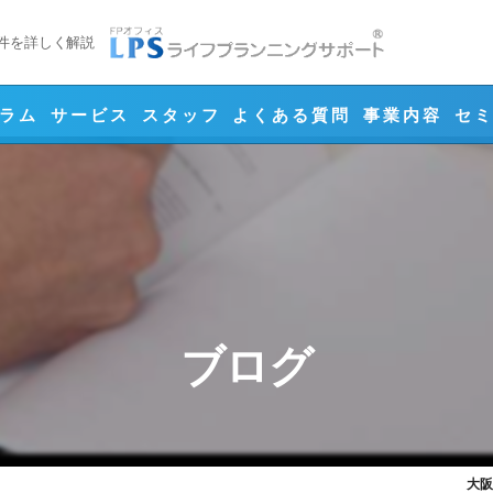
件を詳しく解説
ラム
サービス
スタッフ
よくある質問
事業内容
セ
相続対策
事業承継対策
ライフプランニ
資産設計
ブログ
リスクマネジメ
大阪