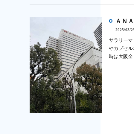
ＡＮ
2025/03/2
サラリーマ
やカプセル
時は大阪全