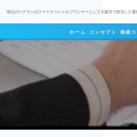
地元のベテランのファイナンシャルプランナーとして大阪市で担当した案
ホーム
コンセプト
相続コ