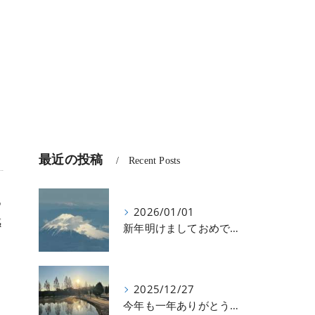
最近の投稿
Recent Posts
つ
2026/01/01
感
新年明けましておめでとうございます
2025/12/27
今年も一年ありがとうございました