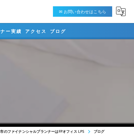
✉ お問い合わせはこちら
ミナー実績
アクセス
ブログ
ング
ント
市のファイナンシャルプランナーはFPオフィス LPS
ブログ