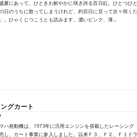
盛夏にあって、ひときわ鮮やかに咲き誇る百日紅。ひとつひ
の日のうちに散ってしまうけれど、約百日に亘って次々咲く
」。ひゃくじつこうとも読みます。濃いピンク、薄…
シングカート
0
マハ発動機は、1973年に汎用エンジンを搭載したレーシング
売し、カート事業に参入しました。以来Ｆ３、Ｆ２、Ｆ１ド