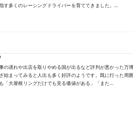
指す多くのレーシングドライバーを育ててきました。…
0
事の遅れや出店を取りやめる国が出るなど評判が悪かった万
ざ始まってみると人出も多く好評のようです。既に行った周
も「大屋根リングだけでも見る価値がある」「また…