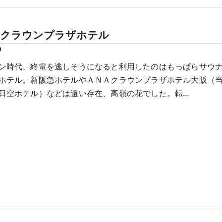
Ａクラウンプラザホテル
9
ン時代、終電を逃しそうになると利用したのはもっぱらサウ
ホテル。新阪急ホテルやＡＮＡクラウンプラザホテル大阪（
日空ホテル）などは遠い存在、高嶺の花でした。転…