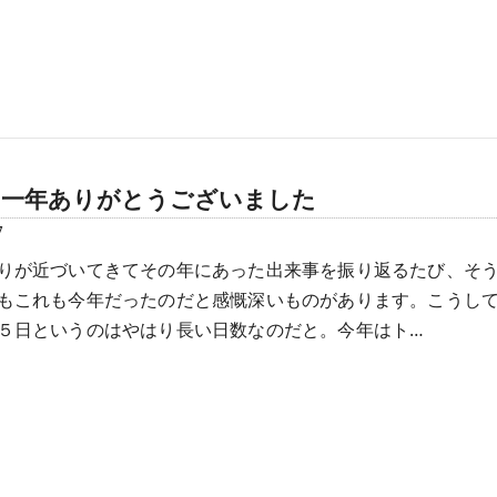
も一年ありがとうございました
7
りが近づいてきてその年にあった出来事を振り返るたび、そ
もこれも今年だったのだと感慨深いものがあります。こうし
５日というのはやはり長い日数なのだと。今年はト…