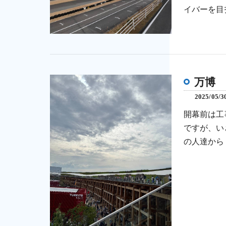
イバーを目
万博
2025/05/3
開幕前は工
ですが、い
の人達から