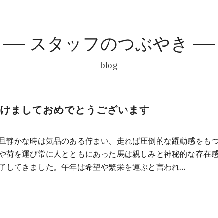
スタッフのつぶやき
blog
明けましておめでとうございます
1
旦静かな時は気品のある佇まい、走れば圧倒的な躍動感をも
や荷を運び常に人とともにあった馬は親しみと神秘的な存在
了してきました。午年は希望や繁栄を運ぶと言われ…