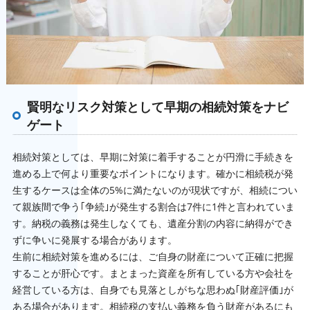
賢明なリスク対策として早期の相続対策をナビ
ゲート
相続対策としては、早期に対策に着手することが円滑に手続きを
進める上で何より重要なポイントになります。確かに相続税が発
生するケースは全体の5%に満たないのが現状ですが、相続につい
て親族間で争う｢争続｣が発生する割合は7件に1件と言われていま
す。納税の義務は発生しなくても、遺産分割の内容に納得ができ
ずに争いに発展する場合があります。
生前に相続対策を進めるには、ご自身の財産について正確に把握
することが肝心です。まとまった資産を所有している方や会社を
経営している方は、自身でも見落としがちな思わぬ｢財産評価｣が
ある場合があります。相続税の支払い義務を負う財産があるにも