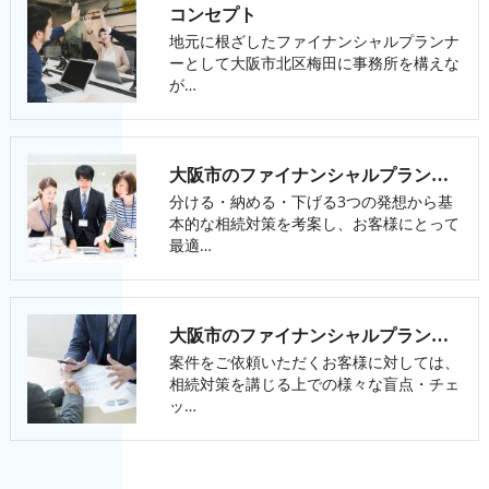
コンセプト
地元に根ざしたファイナンシャルプランナ
ーとして大阪市北区梅田に事務所を構えな
が…
大阪市のファイナンシャルプランナー･FPオフィス LPSの口コミ情報
分ける・納める・下げる3つの発想から基
本的な相続対策を考案し、お客様にとって
最適…
大阪市のファイナンシャルプランナー･FPオフィス LPSのお客様の声
案件をご依頼いただくお客様に対しては、
相続対策を講じる上での様々な盲点・チェ
ッ…