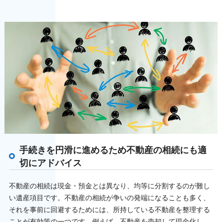
手続きを円滑に進めるため不動産の相続にも適
切にアドバイス
不動産の相続は現金・預金とは異なり、均等に分割するのが難し
い遺産項目です。不動産の相続が争いの発端になることも多く、
それを事前に回避するためには、所持している不動産を整理する
ことが有効策の一つです。例えば、不動産を売却して現金化し、