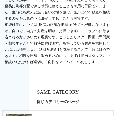
容易に均等分配できる状態に整えることも有用な手段です。ま
た、生前に相続人と話し合いの場を設け、誰がどの不動産を相続
するのかを合意の下に決定しておくことも有策です。
相続対策においては｢財産の正確な把握｣が全ての根幹になります
が、自力でご自身の財産を明確に把握できずに、トラブルに巻き
込まれる方が多いのも現実です。こうしたリスク・問題は専門家
へ相談することで解決に導けます。所持している財産を把握した
い場合は税理士などに｢財産調査｣を依頼することで十分に対応で
きます。相続を円滑に進めるためにも、まずは担当スタッフにご
相談いただければ適切な方向性をアドバイスいたします。
SAME CATEGORY
同じカテゴリーのページ