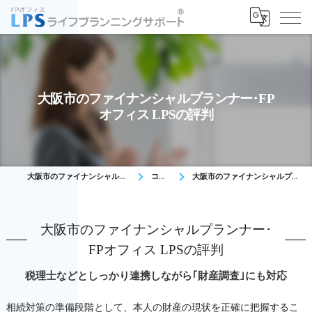
大阪市のファイナンシャルプランナー･FP
オフィス LPSの評判
大阪市のファイナンシャルプランナーはFPオフィス LPS
コンセプト
大阪市のファイナンシャルプランナー･FPオフィス LPSの評判
大阪市のファイナンシャルプランナー･
FPオフィス LPSの評判
税理士などとしっかり連携しながら｢財産調査｣にも対応
相続対策の準備段階として、本人の財産の現状を正確に把握するこ