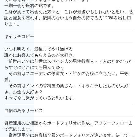
一期一会が座右の銘です。
ご縁があって出会えた方々と、これが最後かもしれないと思い、感
謝と誠意を忘れず、後悔のないよう自分の持てる力120%を出し切
ります。
キャッチコピー
いつも明るく、最後までやり遂げる
誰かにお喜んでもらえるのが大好き。
前世占いでは前世はスペイン人の男性行商人・・人のためだった
らすぐにどこにでも飛んでゆく
その前はスエーデンの修道女・・誰かのお役に立ちたい。平等
愛。
その前はインドの香料屋の奥さん・・キラキラしたものが大好
き。お金も大好き？
すべて今に繋がっていると思います。
自信のあるサービス
資産運用のご相談からポートフォリオの作成、アフターフォローま
で完結します。
資産運用ではお客様全員のポートフォリオが違います。決して一