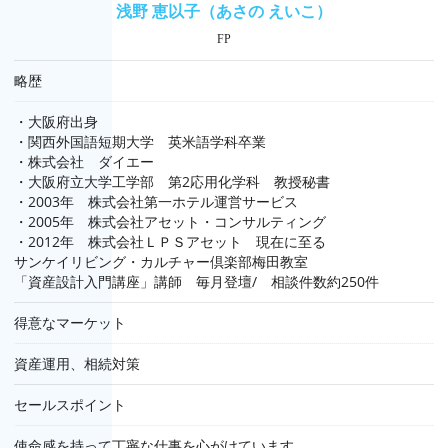
浅野 恵以子（あさの えいこ）
FP
略歴
・大阪府出身
・関西外国語短期大学 英米語学科卒業
・株式会社 ダイエー
・大阪府立大学工学部 第2応用化学科 教授秘書
・2003年 株式会社第一ホテル運営サービス
・2005年 株式会社アセット・コンサルティング
・2012年 株式会社ＬＰＳアセット 現在に至る
サンケイリビング・カルチャー倶楽部梅田教室
「資産設計入門講座」講師 毎月登壇/ 相談件数約250件
得意なマーケット
資産運用、相続対策
セールスポイント
使命感を持って丁寧な仕事を心がけています