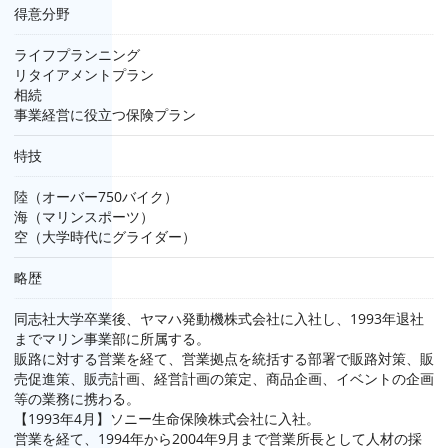
得意分野
ライフプランニング
リタイアメントプラン
相続
事業経営に役立つ保険プラン
特技
陸（オーバー750バイク）
海（マリンスポーツ）
空（大学時代にグライダー）
略歴
同志社大学卒業後、ヤマハ発動機株式会社に入社し、1993年退社
までマリン事業部に所属する。
販路に対する営業を経て、営業拠点を統括する部署で販路対策、販
売促進策、販売計画、経営計画の策定、商品企画、イベントの企画
等の業務に携わる。
【1993年4月】ソニー生命保険株式会社に入社。
営業を経て、1994年から2004年9月まで営業所長として人材の採