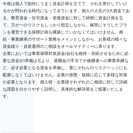
今後は個人で如何にうまく資金計画を立てて、それを実行していけ
るかが問われる時代になってきています。個人の人生の3大資金であ
る、教育資金・住宅資金・老後資金に対して綿密に資金計画を立
て、万が一のリスクもしっかり想定しながら、確実にそうしたプラ
ンを運営できる保障計画も構築していかなくてはいけません。相
続・事業継承のサポート業務をメインとしながら、お客様の様々な
資金繰り・資産運用のご相談をオールマイティーに承ります。
企業においては事業保障対策資金(会社を維持・存続させるために必
要な資金)の準備は元より、退職金の手当てや後継者への事業承継な
ど、必ず必要となる資金を準備し、更にそれらのリスクヘッジにも
配慮しなくてはいけません。企業の形態・規模に応じて多様な対策
が必要となります。個人様・企業様それぞれのご相談に対して詳細
な課題を分かりやすく説明し、具体的な解決策をご提案いたしま
す。