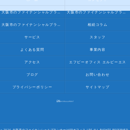
大阪市のファイナンシャルプランナー･FPオフィス LPSの口コミ情報
大阪市のファイナンシャルプランナー･FPオフィス LPSの評判
大阪市のファイナンシャルプランナー･FPオフィス LPSのお客様の声
相続コラム
サービス
スタッフ
よくある質問
事業内容
アクセス
エフピーオフィス エルピーエス
ブログ
お問い合わせ
プライバシーポリシー
サイトマップ
c 2026 大阪市のファイナンシャルプランナーはFPオフィス LPS ALL RIGHTS RESERVED.