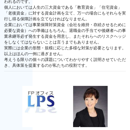
われるのです。
個人においては人生の三大資金である「教育資金」「住宅資金」
「老後資金」に対する資金計画を立て、万一の場合にもそれらを実
行し得る保障計画を立てなければなりません。
企業においては事業保障対策資金（会社を維持・存続させるために
必要な資金）への準備はもちろん、退職金の手当てや後継者への事
業承継等必ず発生する資金を用意し、またそれらへのリスクヘッジ
をしなくてはならないことは言うまでもありません。
実際には企業の形態・規模に応じた多様な対策が必要となります。
以上はほんの一例に過ぎません。
考えうる限りの個々の課題についてわかりやすく説明させていただ
き、具体策を提案するのが私たちの役割です。