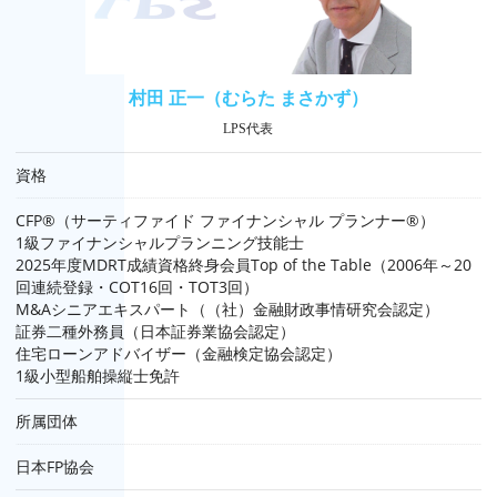
村田 正一（むらた まさかず）
LPS代表
資格
CFP®（サーティファイド ファイナンシャル プランナー®）
1級ファイナンシャルプランニング技能士
2025年度MDRT成績資格終身会員Top of the Table（2006年～20
回連続登録・COT16回・TOT3回）
M&Aシニアエキスパート（（社）金融財政事情研究会認定）
証券二種外務員（日本証券業協会認定）
住宅ローンアドバイザー（金融検定協会認定）
1級小型船舶操縦士免許
所属団体
日本FP協会