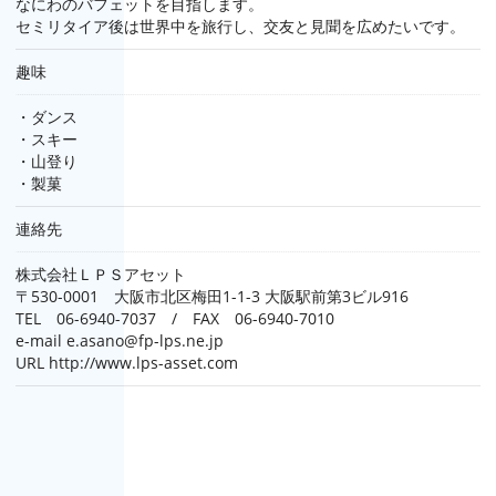
なにわのバフェットを目指します。
セミリタイア後は世界中を旅行し、交友と見聞を広めたいです。
趣味
・ダンス
・スキー
・山登り
・製菓
連絡先
株式会社ＬＰＳアセット
〒530-0001 大阪市北区梅田1-1-3 大阪駅前第3ビル916
TEL 06-6940-7037 / FAX 06-6940-7010
e-mail e.asano@fp-lps.ne.jp
URL http://www.lps-asset.com