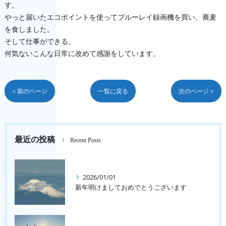
す。
やっと届いたエコポイントを使ってブルーレイ録画機を買い、蕎麦
を食しました。
そして仕事ができる。
何気ないこんな日常に改めて感謝をしています。
< 前のページ
一覧に戻る
次のページ >
最近の投稿
Recent Posts
2026/01/01
新年明けましておめでとうございます