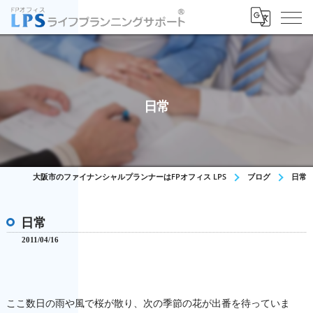
日常
大阪市のファイナンシャルプランナーはFPオフィス LPS
ブログ
日常
日常
2011/04/16
ここ数日の雨や風で桜が散り、次の季節の花が出番を待っていま