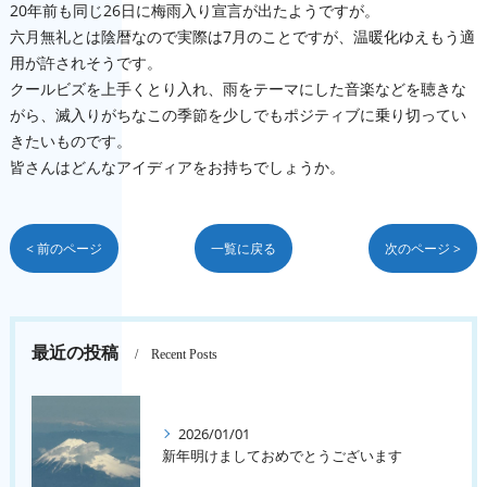
20年前も同じ26日に梅雨入り宣言が出たようですが。
六月無礼とは陰暦なので実際は7月のことですが、温暖化ゆえもう適
用が許されそうです。
クールビズを上手くとり入れ、雨をテーマにした音楽などを聴きな
がら、滅入りがちなこの季節を少しでもポジティブに乗り切ってい
きたいものです。
皆さんはどんなアイディアをお持ちでしょうか。
< 前のページ
一覧に戻る
次のページ >
最近の投稿
Recent Posts
2026/01/01
新年明けましておめでとうございます