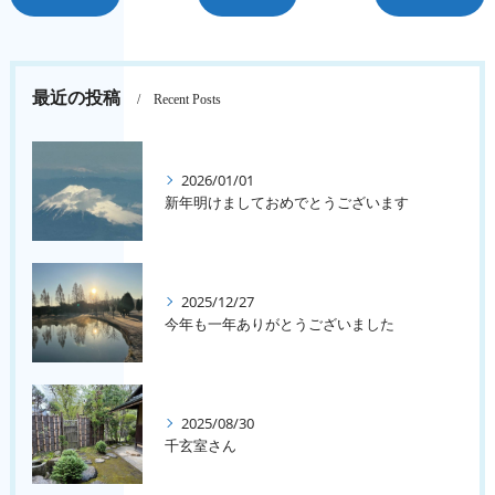
最近の投稿
Recent Posts
2026/01/01
新年明けましておめでとうございます
2025/12/27
今年も一年ありがとうございました
2025/08/30
千玄室さん