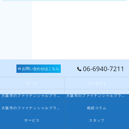
06-6940-7211
✉ お問い合わせはこちら
ホーム
コンセプト
大阪市のファイナンシャルプランナー･FPオフィス LPSの口コミ情報
大阪市のファイナンシャルプランナー･FPオフィス LPSの評判
大阪市のファイナンシャルプランナー･FPオフィス LPSのお客様の声
相続コラム
サービス
スタッフ