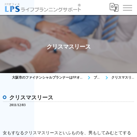
クリスマスリース
大阪市のファイナンシャルプランナーはFPオフィス LPS
ブログ
クリスマスリース
クリスマスリース
2011/12/03
女もすなるクリスマスリースといふものを、男もしてみむとてする