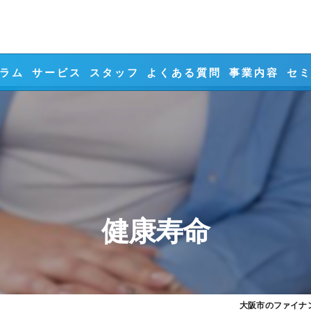
ラム
サービス
スタッフ
よくある質問
事業内容
セ
相続対策
事業承継対策
ライフプランニ
資産設計
健康寿命
リスクマネジメ
大阪市のファイナン