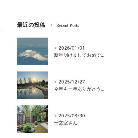
最近の投稿
Recent Posts
2026/01/01
新年明けましておめでとうございます
2025/12/27
今年も一年ありがとうございました
2025/08/30
千玄室さん