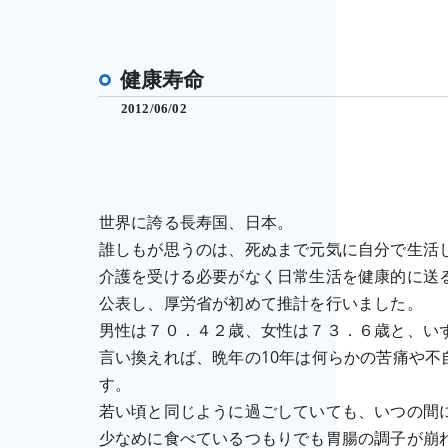
健康寿命
2012/06/02
世界に誇る長寿国、日本。
誰しもが思うのは、死ぬまで元気に自分で生活
介護を受ける必要がなく日常生活を健康的に送
公表し、厚労省が初めて推計を行いました。
男性は７０．４２歳、女性は７３．６歳と、いず
言い換えれば、晩年の10年は何らかの苦痛や
す。
若い頃と同じように過ごしていても、いつの間
少なめに食べているつもりでも胃腸の調子が崩