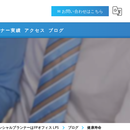
✉ お問い合わせはこちら
ミナー実績
アクセス
ブログ
ング
ント
シャルプランナーはFPオフィス LPS
ブログ
健康寿命