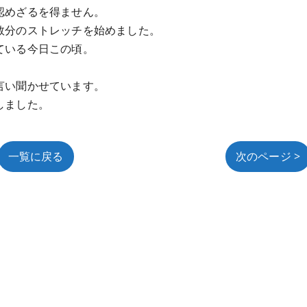
認めざるを得ません。
数分のストレッチを始めました。
ている今日この頃。
言い聞かせています。
しました。
一覧に戻る
次のページ >