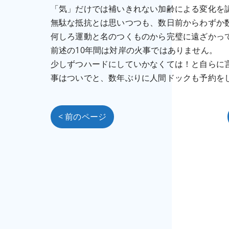
「気」だけでは補いきれない加齢による変化を
無駄な抵抗とは思いつつも、数日前からわずか
何しろ運動と名のつくものから完璧に遠ざかっ
前述の10年間は対岸の火事ではありません。
少しずつハードにしていかなくては！と自らに
事はついでと、数年ぶりに人間ドックも予約を
< 前のページ