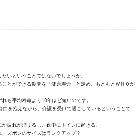
したいということではないでしょうか。
ることができる期間を「健康寿命」と定め、もともとＷＨＯが
れも平均寿命より10年ほど短いのです。
不自由を抱えながら、介護を受けて過ごしているということで
にか疲れが溜まるし、夜中にトイレに起きる。
れ、ズボンのサイズはランクアップ？