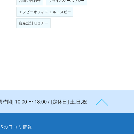
お問い合わせ
プライバシーポリシー
エフピーオフィス エルエスピー
資産設計セミナー
時間] 10:00 〜 18:00 / [定休日] 土,日,祝
PSの口コミ情報