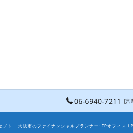
06-6940-7211
[営業
セプト
大阪市のファイナンシャルプランナー･FPオフィス L