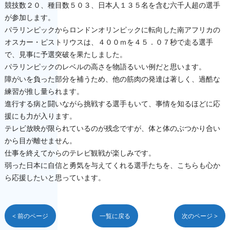
競技数２０、種目数５０３、日本人１３５名を含む六千人超の選手
が参加します。
パラリンピックからロンドンオリンピックに転向した南アフリカの
オスカー・ピストリウスは、４００ｍを４５．０７秒で走る選手
で、見事に予選突破を果たしました。
パラリンピックのレベルの高さを物語るいい例だと思います。
障がいを負った部分を補うため、他の筋肉の発達は著しく、過酷な
練習が推し量られます。
進行する病と闘いながら挑戦する選手もいて、事情を知るほどに応
援にも力が入ります。
テレビ放映が限られているのが残念ですが、体と体のぶつかり合い
から目が離せません。
仕事を終えてからのテレビ観戦が楽しみです。
弱った日本に自信と勇気を与えてくれる選手たちを、こちらも心か
ら応援したいと思っています。
< 前のページ
一覧に戻る
次のページ >