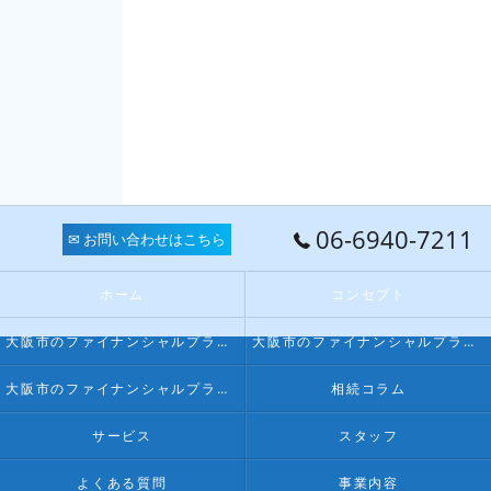
06-6940-7211
✉ お問い合わせはこちら
ホーム
コンセプト
大阪市のファイナンシャルプランナー･FPオフィス LPSの口コミ情報
大阪市のファイナンシャルプランナー･FPオフィス LPSの評判
大阪市のファイナンシャルプランナー･FPオフィス LPSのお客様の声
相続コラム
サービス
スタッフ
よくある質問
事業内容