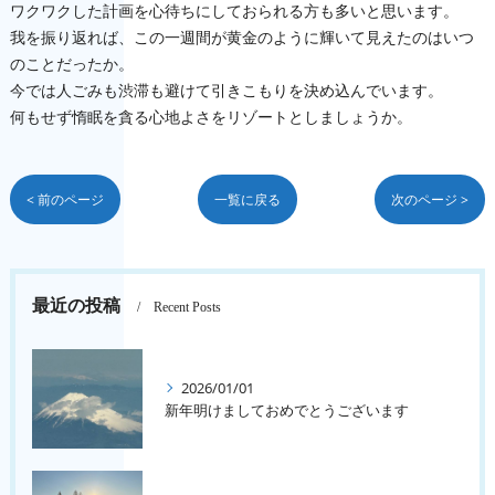
ワクワクした計画を心待ちにしておられる方も多いと思います。
我を振り返れば、この一週間が黄金のように輝いて見えたのはいつ
のことだったか。
今では人ごみも渋滞も避けて引きこもりを決め込んでいます。
何もせず惰眠を貪る心地よさをリゾートとしましょうか。
< 前のページ
一覧に戻る
次のページ >
最近の投稿
Recent Posts
2026/01/01
新年明けましておめでとうございます