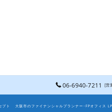
06-6940-7211
[営業
セプト
大阪市のファイナンシャルプランナー･FPオフィス L