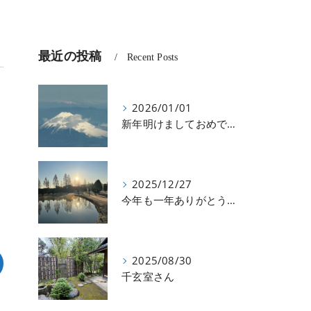
最近の投稿
Recent Posts
2026/01/01
新年明けましておめでとうございます
2025/12/27
今年も一年ありがとうございました
2025/08/30
千玄室さん