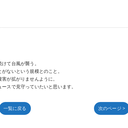
続けて台風が襲う。
とがないという規模とのこと。
被害が拡がりませんように。
ュースで見守っていたいと思います。
一覧に戻る
次のページ >