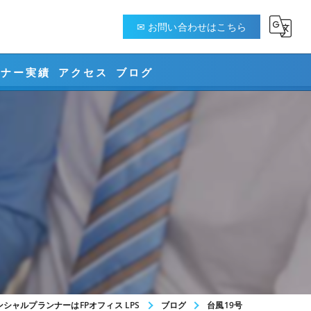
✉ お問い合わせはこちら
ミナー実績
アクセス
ブログ
ング
ント
シャルプランナーはFPオフィス LPS
ブログ
台風19号