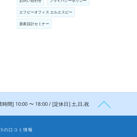
お問い合わせ
プライバシーポリシー
エフピーオフィス エルエスピー
資産設計セミナー
時間] 10:00 〜 18:00 / [定休日] 土,日,祝
PSの口コミ情報