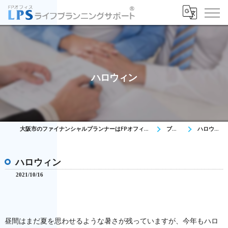
ハロウィン
大阪市のファイナンシャルプランナーはFPオフィス LPS
ブログ
ハロウィン
ハロウィン
2021/10/16
昼間はまだ夏を思わせるような暑さが残っていますが、
今年もハロ