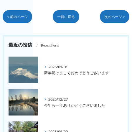
< 前のページ
一覧に戻る
次のページ >
最近の投稿
Recent Posts
2026/01/01
新年明けましておめでとうございます
2025/12/27
今年も一年ありがとうございました
2025/08/30