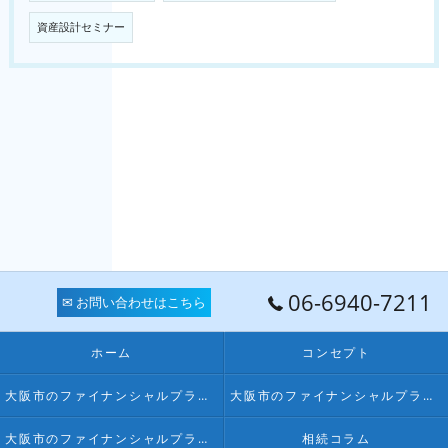
資産設計セミナー
06-6940-7211
✉ お問い合わせはこちら
ホーム
コンセプト
大阪市のファイナンシャルプランナー･FPオフィス LPSの口コミ情報
大阪市のファイナンシャルプランナー･FPオフィス LPSの評判
大阪市のファイナンシャルプランナー･FPオフィス LPSのお客様の声
相続コラム