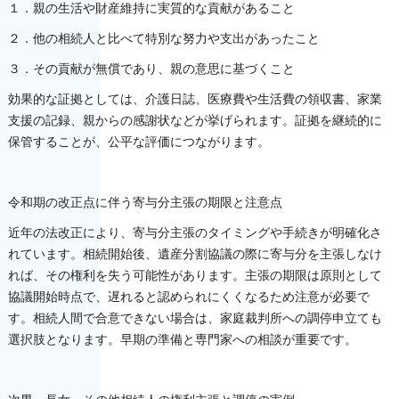
１．親の生活や財産維持に実質的な貢献があること
２．他の相続人と比べて特別な努力や支出があったこと
３．その貢献が無償であり、親の意思に基づくこと
効果的な証拠としては、介護日誌、医療費や生活費の領収書、家業
支援の記録、親からの感謝状などが挙げられます。証拠を継続的に
保管することが、公平な評価につながります。
令和期の改正点に伴う寄与分主張の期限と注意点
近年の法改正により、寄与分主張のタイミングや手続きが明確化さ
れています。相続開始後、遺産分割協議の際に寄与分を主張しなけ
れば、その権利を失う可能性があります。主張の期限は原則として
協議開始時点で、遅れると認められにくくなるため注意が必要で
す。相続人間で合意できない場合は、家庭裁判所への調停申立ても
選択肢となります。早期の準備と専門家への相談が重要です。