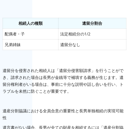
相続人の種類
遺留分割合
配偶者・子
法定相続分の1/2
兄弟姉妹
遺留分なし
遺留分を侵害された相続人は「遺留分侵害額請求」を行うことがで
き、請求された場合は長男が金銭等で補填する義務が生じます。遺
留分権利者がいる場合は、事前に十分な説明や話し合いを行い、ト
ラブルを未然に防ぐことが重要です。
遺産分割協議における全員合意の重要性と長男単独相続の実現可能
性
遺言書がない場合、長男が全ての財産を相続するには「遺産分割協