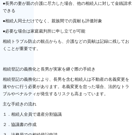
●長男の妻が親の介護に尽力した場合、他の相続人に対して金銭請求
できる
●相続人同士だけでなく、親族間での貢献も評価対象
●必要な場合は家庭裁判所に申し立てが可能
相続トラブル防止の観点からも、介護などの貢献は記録に残してお
くことが重要です。
相続登記の義務化と長男が実家を継ぐ際の手続き
相続登記の義務化により、長男を含む相続人は不動産の名義変更を
速やかに行う必要があります。名義変更を怠った場合、法的なトラ
ブルやペナルティが発生するリスクも高まっています。
主な手続きの流れ
１．相続人全員で遺産分割協議
２．協議書の作成
３．法務局での相続登記申請