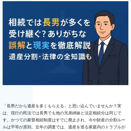
「長男だから遺産を多くもらえる」と思い込んでいませんか？実
は、現行の民法では長男でも他の兄弟姉妹と法定相続分は同じで
す。かつての家督相続制度はすでに廃止され、今や財産の分割ルー
ルは平等が原則。近年の調査では、遺産を巡る家庭内のトラブルが