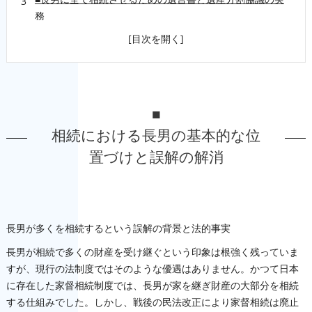
務
■兄弟姉妹間の公平性と長男の介護・寄与分の取り扱い
FPオフィス LPS
■
相続における長男の基本的な位
置づけと誤解の解消
長男が多くを相続するという誤解の背景と法的事実
長男が相続で多くの財産を受け継ぐという印象は根強く残っていま
すが、現行の法制度ではそのような優遇はありません。かつて日本
に存在した家督相続制度では、長男が家を継ぎ財産の大部分を相続
する仕組みでした。しかし、戦後の民法改正により家督相続は廃止