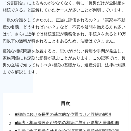
「分割割合」によるものが少なくなく、特に「長男だけが全財産を
相続できる」と誤解していたケースが多いことが判明しています。
「親の介護をしてきたのに、正当に評価されるの？」「実家や不動
産の名義、どうすればいい？」など、不安や疑問を抱える方も多い
はず。さらに近年では相続登記が義務化され、手続きを怠ると10万
円以下の過料が科されることもあるため、油断はできません。
複雑な相続問題を放置すると、思いがけない費用や手間が発生し、
家族関係にも深刻な影響が及ぶことがあります。この記事では、長
男の立場で知っておくべき相続の基礎から、遺産分割、法律の知識
までを解説します。
目次
■相続における長男の基本的な位置づけと誤解の解消
■民法・相続法改正が長男の相続に与えた影響と最新動向
■長男に全て相続させるための遺言書と遺産分割協議の実