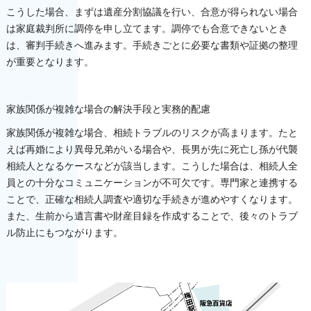
こうした場合、まずは遺産分割協議を行い、合意が得られない場合
は家庭裁判所に調停を申し立てます。調停でも合意できないとき
は、審判手続きへ進みます。手続きごとに必要な書類や証拠の整理
が重要となります。
家族関係が複雑な場合の解決手段と実務的配慮
家族関係が複雑な場合、相続トラブルのリスクが高まります。たと
えば再婚により異母兄弟がいる場合や、長男が先に死亡し孫が代襲
相続人となるケースなどが該当します。こうした場合は、相続人全
員との十分なコミュニケーションが不可欠です。専門家と連携する
ことで、正確な相続人調査や適切な手続きが進めやすくなります。
また、生前から遺言書や財産目録を作成することで、後々のトラブ
ル防止にもつながります。