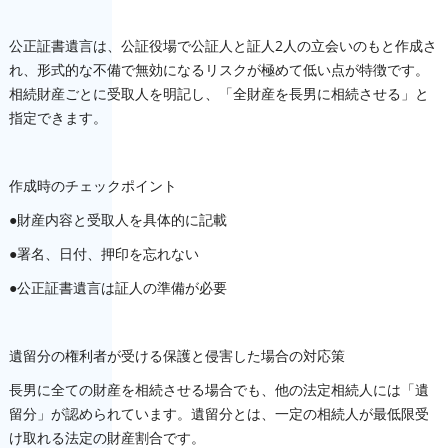
公正証書遺言は、公証役場で公証人と証人2人の立会いのもと作成さ
れ、形式的な不備で無効になるリスクが極めて低い点が特徴です。
相続財産ごとに受取人を明記し、「全財産を長男に相続させる」と
指定できます。
作成時のチェックポイント
●財産内容と受取人を具体的に記載
●署名、日付、押印を忘れない
●公正証書遺言は証人の準備が必要
遺留分の権利者が受ける保護と侵害した場合の対応策
長男に全ての財産を相続させる場合でも、他の法定相続人には「遺
留分」が認められています。遺留分とは、一定の相続人が最低限受
け取れる法定の財産割合です。