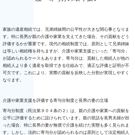
家族の遺産相続では、兄弟姉妹間の公平性が大きな関心事となりま
す。特に長男が親の介護や家業を支えてきた場合、その貢献をどう
評価するかが重要です。現代の相続制度では、原則として兄弟姉妹
は等しい相続権を持ちますが、介護や家業支援といった「寄与分」
が認められるケースもあります。寄与分は、貢献した相続人が他の
相続人より多く遺産を取得できる仕組みで、適正な評価と証明が不
可欠です。これにより、実際の貢献を反映した分割が実現しやすく
なります。
介護や家業支援を評価する寄与分制度と長男の妻の立場
寄与分制度（民法第９０４条の２）は、親の介護や家業への貢献を
公平に評価するために設けられています。親の世話を長男夫婦が担
った場合、特に長男の妻が無償で介護を続けた実態も多く見られま
す。しかし、法的に寄与分が認められるのは原則として法定相続人