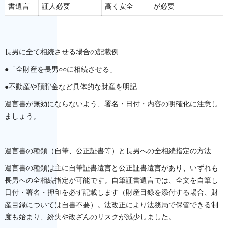
書遺言
証人必要
高く安全
が必要
長男に全て相続させる場合の記載例
●「全財産を長男○○に相続させる」
●不動産や預貯金など具体的な財産を明記
遺言書が無効にならないよう、署名・日付・内容の明確化に注意し
ましょう。
遺言書の種類（自筆、公正証書等）と長男への全相続指定の方法
遺言書の種類は主に自筆証書遺言と公正証書遺言があり、いずれも
長男への全相続指定が可能です。自筆証書遺言では、全文を自筆し
日付・署名・押印を必ず記載します（財産目録を添付する場合、財
産目録については自書不要）。法改正により法務局で保管できる制
度も始まり、紛失や改ざんのリスクが減少しました。