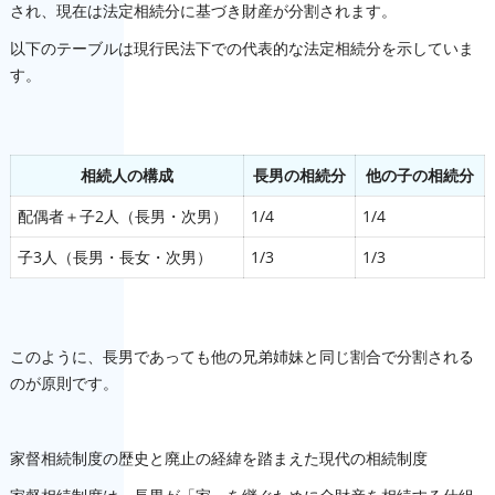
され、現在は法定相続分に基づき財産が分割されます。
以下のテーブルは現行民法下での代表的な法定相続分を示していま
す。
相続人の構成
長男の相続分
他の子の相続分
配偶者＋子2人（長男・次男）
1/4
1/4
子3人（長男・長女・次男）
1/3
1/3
このように、長男であっても他の兄弟姉妹と同じ割合で分割される
のが原則です。
家督相続制度の歴史と廃止の経緯を踏まえた現代の相続制度