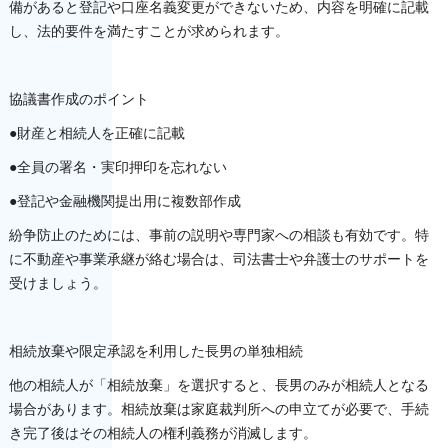
備があると登記や口座名義変更ができないため、内容を明確に記載
し、法的要件を満たすことが求められます。
協議書作成のポイント
●財産と相続人を正確に記載
●全員の署名・実印押印を忘れない
●登記や金融機関提出用に複数部作成
紛争防止のためには、事前の説明や専門家への相談も有効です。特
に不動産や事業承継が絡む場合は、司法書士や弁護士のサポートを
受けましょう。
相続放棄や限定承認を利用した長男の単独相続
他の相続人が「相続放棄」を選択すると、長男のみが相続人となる
場合があります。相続放棄は家庭裁判所への申立てが必要で、手続
き完了後はその相続人の権利義務が消滅します。