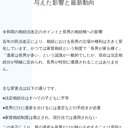
与えた影響と最新動向
令和期の相続法改正のポイントと長男の相続権への影響
近年の民法改正により、相続における長男の立場や権利は大きく変
化しています。かつては家督相続という制度で「長男が家を継ぐ」
「遺産は長男が多い」という認識が一般的でしたが、現在は法定相
続分が明確に定められ、長男が特別に優遇されることはありませ
ん。
主な変更点は以下の通りです。
●法定相続分はすべての子どもに平等
●長男だけに遺産を分けるには遺言などの手続きが必要
●家督相続制度は廃止され、現行法では適用されない
この改正により、親の遺産を長男だけが独り占めすることは原則と