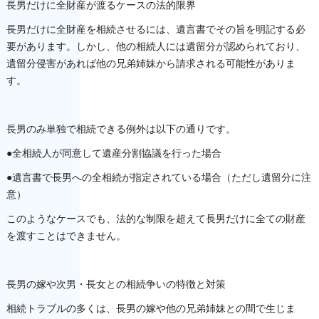
長男だけに全財産が渡るケースの法的限界
長男だけに全財産を相続させるには、遺言書でその旨を明記する必
要があります。しかし、他の相続人には遺留分が認められており、
遺留分侵害があれば他の兄弟姉妹から請求される可能性がありま
す。
長男のみ単独で相続できる例外は以下の通りです。
●全相続人が同意して遺産分割協議を行った場合
●遺言書で長男への全相続が指定されている場合（ただし遺留分に注
意）
このようなケースでも、法的な制限を超えて長男だけに全ての財産
を渡すことはできません。
長男の嫁や次男・長女との相続争いの特徴と対策
相続トラブルの多くは、長男の嫁や他の兄弟姉妹との間で生じま