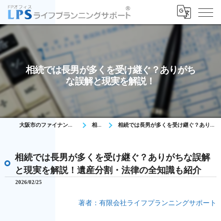
相続では長男が多くを受け継ぐ？ありがち
な誤解と現実を解説！
大阪市のファイナンシャルプランナーはFPオフィス LPS
相続コラム
相続では長男が多くを受け継ぐ？ありがちな誤解と現実を解説！遺産分割・法律の全知識も紹介
相続では長男が多くを受け継ぐ？ありがちな誤解
と現実を解説！遺産分割・法律の全知識も紹介
2026/02/25
著者：有限会社ライフプランニングサポート