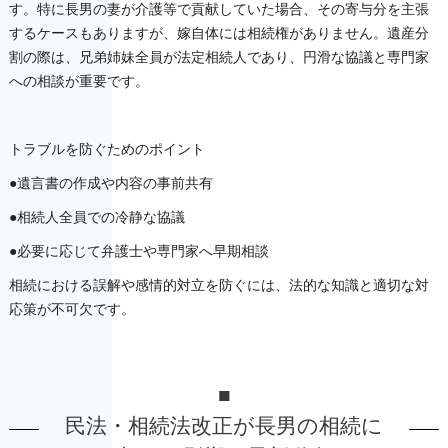
す。特に長男の妻が介護等で貢献していた場合、その寄与分を主張
するケースもありますが、嫁自体には相続権がありません。遺産分
割の際は、兄弟姉妹全員が法定相続人であり、円滑な協議と専門家
への相談が重要です。
トラブルを防ぐためのポイント
●遺言書の作成や内容の事前共有
●相続人全員での冷静な協議
●必要に応じて弁護士や専門家へ早期相談
相続における誤解や感情的対立を防ぐには、法的な知識と適切な対
応策が不可欠です。
■
民法・相続法改正が長男の相続に