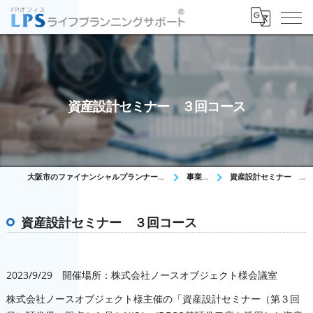
資産設計セミナー ３回コース
大阪市のファイナンシャルプランナーはFPオフィス LPS
事業内容
資産設計セミナー ３回コース
資産設計セミナー ３回コース
2023/9/29 開催場所：株式会社ノースオブジェクト様会議室
株式会社ノースオブジェクト様主催の「資産設計セミナー（第３回