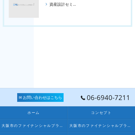
資産設計セミナー ３回コース
06-6940-7211
✉ お問い合わせはこちら
ホーム
コンセプト
大阪市のファイナンシャルプランナー･FPオフィス LPSの口コミ情報
大阪市のファイナンシャルプランナー･FPオフィス LPSの評判