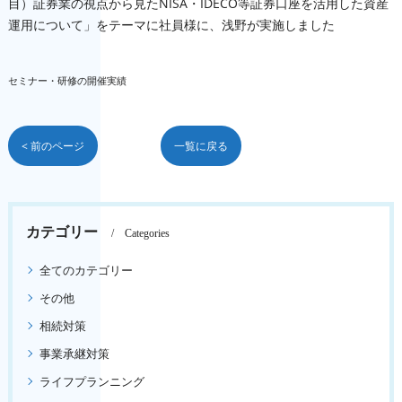
目）証券業の視点から見たNISA・IDECO等証券口座を活用した資産
運用について」をテーマに社員様に、浅野が実施しました
セミナー・研修の開催実績
< 前のページ
一覧に戻る
カテゴリー
Categories
全てのカテゴリー
その他
相続対策
事業承継対策
ライフプランニング