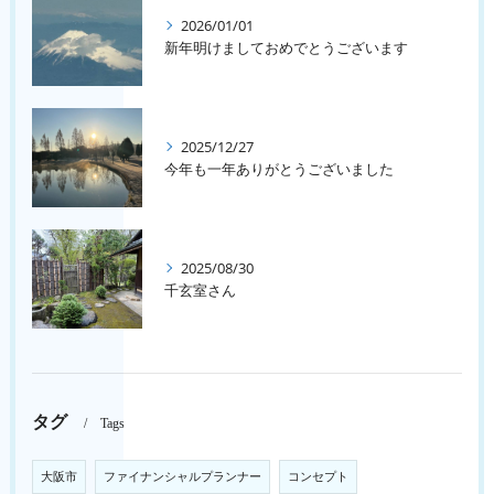
2026/01/01
新年明けましておめでとうございます
2025/12/27
今年も一年ありがとうございました
2025/08/30
千玄室さん
タグ
Tags
大阪市
ファイナンシャルプランナー
コンセプト