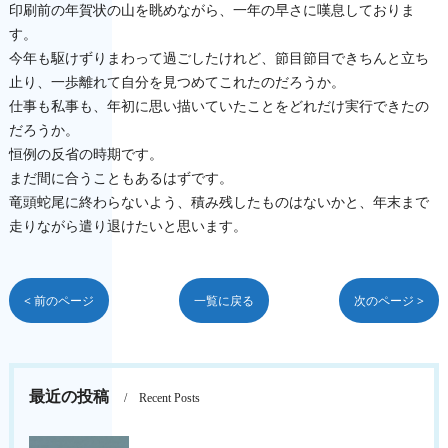
印刷前の年賀状の山を眺めながら、一年の早さに嘆息しておりま
す。
今年も駆けずりまわって過ごしたけれど、節目節目できちんと立ち
止り、一歩離れて自分を見つめてこれたのだろうか。
仕事も私事も、年初に思い描いていたことをどれだけ実行できたの
だろうか。
恒例の反省の時期です。
まだ間に合うこともあるはずです。
竜頭蛇尾に終わらないよう、積み残したものはないかと、年末まで
走りながら遣り退けたいと思います。
< 前のページ
一覧に戻る
次のページ >
最近の投稿
Recent Posts