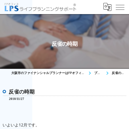
反省の時期
大阪市のファイナンシャルプランナーはFPオフィス LPS
ブログ
反省の時期
反省の時期
2010/11/27
いよいよ12月です。