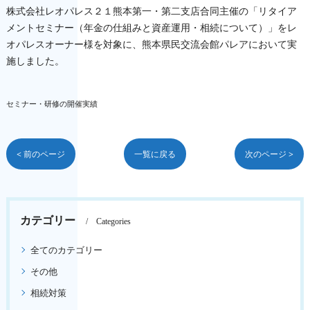
株式会社レオパレス２１熊本第一・第二支店合同主催の「リタイア
メントセミナー（年金の仕組みと資産運用・相続について）」をレ
オパレスオーナー様を対象に、熊本県民交流会館パレアにおいて実
施しました。
セミナー・研修の開催実績
< 前のページ
一覧に戻る
次のページ >
カテゴリー
Categories
全てのカテゴリー
その他
相続対策