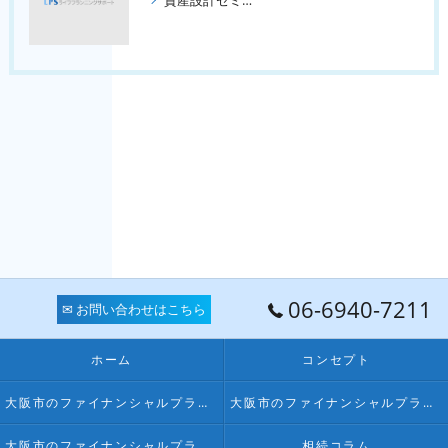
資産設計セミナー ３回コース
06-6940-7211
✉ お問い合わせはこちら
ホーム
コンセプト
大阪市のファイナンシャルプランナー･FPオフィス LPSの口コミ情報
大阪市のファイナンシャルプランナー･FPオフィス LPSの評判
大阪市のファイナンシャルプランナー･FPオフィス LPSのお客様の声
相続コラム