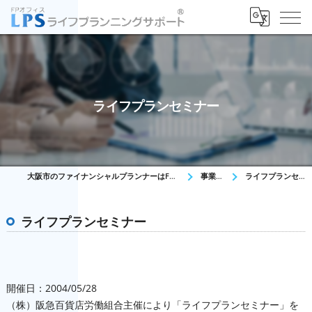
ライフプランセミナー
大阪市のファイナンシャルプランナーはFPオフィス LPS
事業内容
ライフプランセミナー
ライフプランセミナー
開催日：2004/05/28
（株）阪急百貨店労働組合主催により「ライフプランセミナー」を