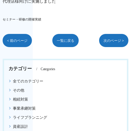
代理店様向けに実施しました
セミナー・研修の開催実績
< 前のページ
一覧に戻る
次のページ >
カテゴリー
Categories
全てのカテゴリー
その他
相続対策
事業承継対策
ライフプランニング
資産設計