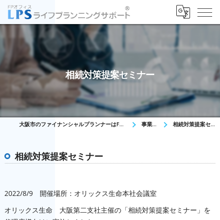
相続対策提案セミナー
大阪市のファイナンシャルプランナーはFPオフィス LPS
事業内容
相続対策提案セミナー
相続対策提案セミナー
2022/8/9 開催場所：オリックス生命本社会議室
オリックス生命 大阪第二支社主催の「相続対策提案セミナー」を