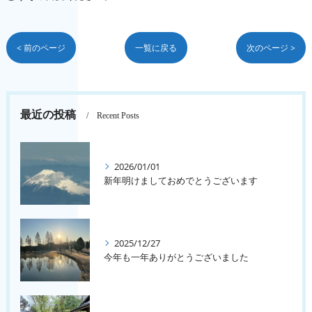
< 前のページ
一覧に戻る
次のページ >
最近の投稿
Recent Posts
2026/01/01
新年明けましておめでとうございます
2025/12/27
今年も一年ありがとうございました